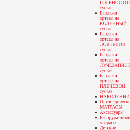
ГОЛЕНОСТО
сустав
Бандажи
ортезы
на
КОЛЕННЫЙ
сустав
Бандажи
ортезы
на
ЛОКТЕВОЙ
сустав
Бандажи
ортезы
на
ЛУЧЕЗАПЯС
сустав
Бандажи
ортезы
на
ПЛЕЧЕВОЙ
сустав
НАКОЛЕННИ
Ортопедическ
МАТРАСЫ
Аксессуары
Беспружинные
матрасы
Детские