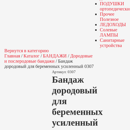
ПОДУШКИ
ортопедически
Прочее
Полезное
ЛЕДОХОДЫ
Солевые
ЛАМПЫ
Санитарные
устройства
Вернутся в категорию
Главная
/
Каталог
/
БАНДАЖИ
/
Дородовые
и послеродовые бандажи
/
Бандаж
дородовый для беременных усиленный 0307
Артикул:
0307
Бандаж
дородовый
для
беременных
усиленный