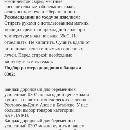
компонентов сырья, местные
воспалительные заболевания кожи,
осложненное течение беременности.
Рекомендации по уходу за изделием
:
Стирать руками с использованием мягких
моющих средств в прохладной воде при
температуре воды не выше 35оC. Не
отбеливать. Не кипятить. Сушить вдали от
источников тепла и прямых солнечных
лучей. Перед стиркой необходимо
застегнуть все застежки.
Подбор размера дородового бандажа
0302:
Бандаж дородовый для беременных
усиленный 0307 по выгодной цене можно
купить в наших ортопедических салонах в
Ростове-на-Дону, Азове и Батайске. У нас
большой выбор товаров категории
БАНДАЖИ.
Бандаж дородовый для беременных
усиленный 0307 можно купить в нашем