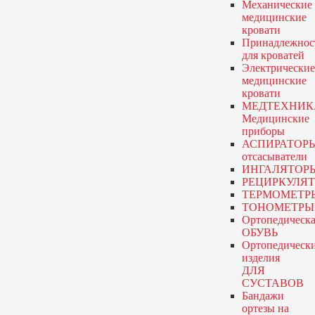
Механические
медицинские
кровати
Принадлежнос
для кроватей
Электрические
медицинские
кровати
МЕДТЕХНИК
Медицинские
приборы
АСПИРАТОР
отсасыватели
ИНГАЛЯТОР
РЕЦИРКУЛЯ
ТЕРМОМЕТР
ТОНОМЕТРЫ
Ортопедическа
ОБУВЬ
Ортопедическ
изделия
ДЛЯ
СУСТАВОВ
Бандажи
ортезы
на