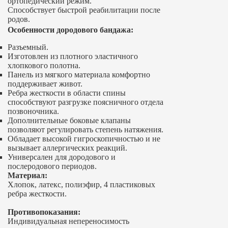
ортопедический режим.
Способствует быстрой реабилитации после
родов.
Особенности дородового бандажа:
Разъемный.
Изготовлен из плотного эластичного
хлопкового полотна.
Панель из мягкого материала комфортно
поддерживает живот.
Ребра жесткости в области спины
способствуют разгрузке поясничного отдела
позвоночника.
Дополнительные боковые клапаны
позволяют регулировать степень натяжения.
Обладает высокой гигроскопичностью и не
вызывает аллергических реакций.
Универсален для дородового и
послеродового периодов.
Материал:
Хлопок, латекс, полиэфир, 4 пластиковых
ребра жесткости.
Противопоказания:
Индивидуальная непереносимость