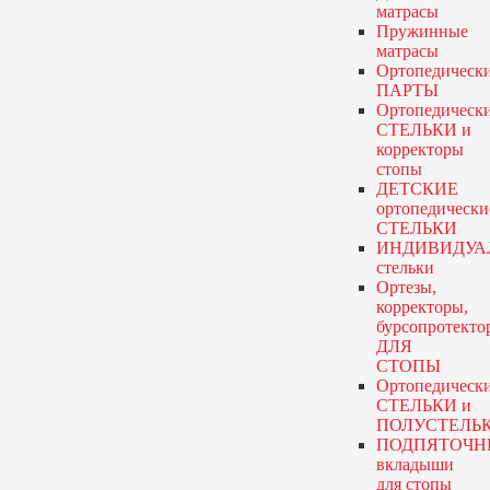
матрасы
Пружинные
матрасы
Ортопедическ
ПАРТЫ
Ортопедическ
СТЕЛЬКИ и
корректоры
стопы
ДЕТСКИЕ
ортопедически
СТЕЛЬКИ
ИНДИВИДУА
стельки
Ортезы,
корректоры,
бурсопротекто
ДЛЯ
СТОПЫ
Ортопедическ
СТЕЛЬКИ и
ПОЛУСТЕЛЬ
ПОДПЯТОЧН
вкладыши
для стопы