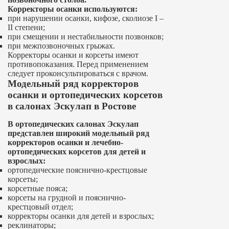
Корректоры осанки используются:
при нарушении осанки, кифозе, сколиозе
I
–
II
степени;
при смещении и нестабильности позвонков;
при межпозвоночных грыжах.
Корректоры осанки и корсеты имеют
противопоказания. Перед применением
следует проконсультироваться с врачом.
Модельный ряд корректоров
осанки и ортопедических корсетов
в салонах Эскулап в Ростове
В ортопедических салонах Эскулап
представлен широкий модельный ряд
корректоров осанки и лечебно-
ортопедических корсетов для детей и
взрослых:
ортопедические пояснично-крестцовые
корсеты;
корсетные пояса;
корсеты на грудной и пояснично-
крестцовый отдел;
корректоры осанки для детей и взрослых;
реклинаторы;