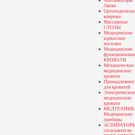
Аппликаторы
Ляпко
Ортопедическ
коврики
Массажные
СТОЛЫ
Медицинские
каркасные
носилки
Медицинские
функциональн
КРОВАТИ
Механические
медицинские
кровати
Принадлежнос
для кроватей
Электрические
медицинские
кровати
МЕДТЕХНИК
Медицинские
приборы
АСПИРАТОР
отсасыватели