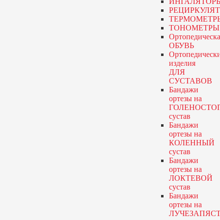
ИНГАЛЯТОР
РЕЦИРКУЛЯ
ТЕРМОМЕТР
ТОНОМЕТРЫ
Ортопедическа
ОБУВЬ
Ортопедическ
изделия
ДЛЯ
СУСТАВОВ
Бандажи
ортезы
на
ГОЛЕНОСТО
сустав
Бандажи
ортезы
на
КОЛЕННЫЙ
сустав
Бандажи
ортезы
на
ЛОКТЕВОЙ
сустав
Бандажи
ортезы
на
ЛУЧЕЗАПЯС