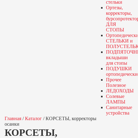
стельки
Ортезы,
корректоры,
бурсопротекто
ДЛЯ
СТОПЫ
Ортопедическ
СТЕЛЬКИ и
ПОЛУСТЕЛЬ
ПОДПЯТОЧН
вкладыши
для стопы
ПОДУШКИ
ортопедически
Прочее
Полезное
ЛЕДОХОДЫ
Солевые
ЛАМПЫ
Санитарные
устройства
Главная
/
Каталог
/
КОРСЕТЫ, корректоры
осанки
КОРСЕТЫ,