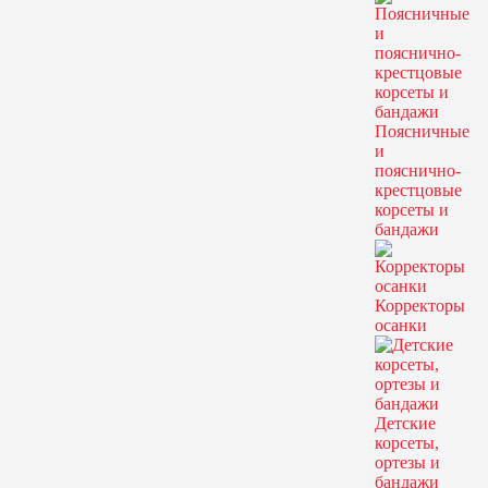
Поясничные
и
пояснично-
крестцовые
корсеты и
бандажи
Корректоры
осанки
Детские
корсеты,
ортезы и
бандажи