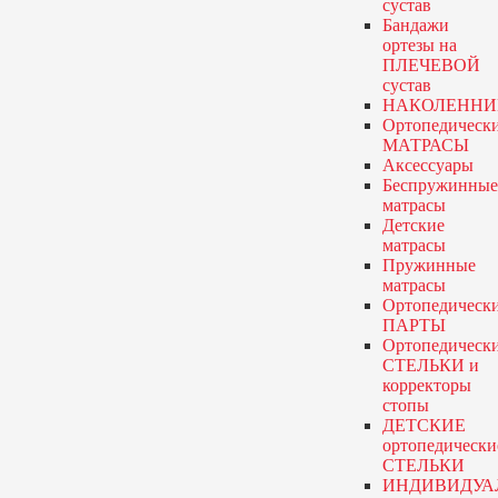
сустав
Бандажи
ортезы
на
ПЛЕЧЕВОЙ
сустав
НАКОЛЕННИ
Ортопедическ
МАТРАСЫ
Аксессуары
Беспружинные
матрасы
Детские
матрасы
Пружинные
матрасы
Ортопедическ
ПАРТЫ
Ортопедическ
СТЕЛЬКИ и
корректоры
стопы
ДЕТСКИЕ
ортопедически
СТЕЛЬКИ
ИНДИВИДУА