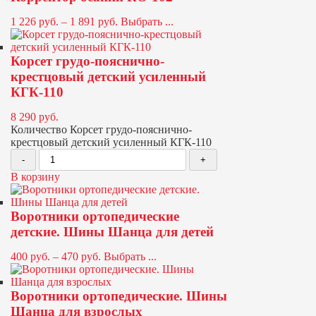
1 226
руб.
–
1 891
руб.
Выбрать ...
Корсет грудо-пояснично-
крестцовый детский усиленный
КГК-110
8 290
руб.
Количество Корсет грудо-пояснично-
крестцовый детский усиленный КГК-110
В корзину
Воротники ортопедические
детские. Шины Шанца для детей
400
руб.
–
470
руб.
Выбрать ...
Воротники ортопедические. Шины
Шанца для взрослых