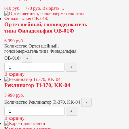
610
руб.
–
770
руб.
Выбрать ...
Ортез шейный, головодержатель
типа Филадельфия ОВ-01Ф
6 990
руб.
Количество Ортез шейный,
головодержатель типа Филадельфия
ОВ-01Ф
В корзину
Реклинатор Ti-370, KK-04
5 990
руб.
Количество Реклинатор Ti-370, KK-04
В корзину