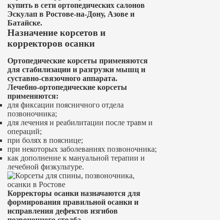
купить в сети ортопедических салонов
Эскулап в Ростове-на-Дону, Азове и
Батайске.
Назначение корсетов и
корректоров осанки
Ортопедические корсеты применяются
для стабилизации и разгрузки мышц и
суставно-связочного аппарата.
Лечебно-ортопедические корсеты
применяются:
для фиксации поясничного отдела
позвоночника;
для лечения и реабилитации после травм и
операций;
при болях в пояснице;
при некоторых заболеваниях позвоночника;
как дополнение к мануальной терапии и
лечебной физкультуре.
Корректоры осанки назначаются для
формирования правильной осанки и
исправления дефектов изгибов
позвоночного столба.