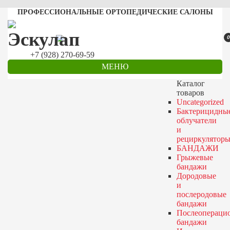
ПРОФЕССИОНАЛЬНЫЕ ОРТОПЕДИЧЕСКИЕ САЛОНЫ
0
+7 (928) 270-69-59
МЕНЮ
Каталог
товаров
Uncategorized
Бактерицидны
облучатели
и
рециркулятор
БАНДАЖИ
Грыжевые
бандажи
Дородовые
и
послеродовые
бандажи
Послеопераци
бандажи