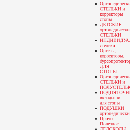
Ортопедическ
СТЕЛЬКИ и
корректоры
стопы
ДЕТСКИЕ
ортопедически
СТЕЛЬКИ
ИНДИВИДУА
стельки
Ортезы,
корректоры,
бурсопротекто
ДЛЯ
СТОПЫ
Ортопедическ
СТЕЛЬКИ и
ПОЛУСТЕЛЬ
ПОДПЯТОЧН
вкладыши
для стопы
ПОДУШКИ
ортопедически
Прочее
Полезное
ЛЕДОХОДЫ