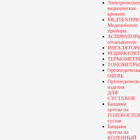
Электрические
медицинские
кровати
МЕДТЕХНИК
Медицинские
приборы
АСПИРАТОР
отсасыватели
ИНГАЛЯТОР
РЕЦИРКУЛЯ
ТЕРМОМЕТР
ТОНОМЕТРЫ
Ортопедическа
ОБУВЬ
Ортопедическ
изделия
ДЛЯ
СУСТАВОВ
Бандажи
ортезы
на
ГОЛЕНОСТО
сустав
Бандажи
ортезы
на
КОЛЕННЫЙ