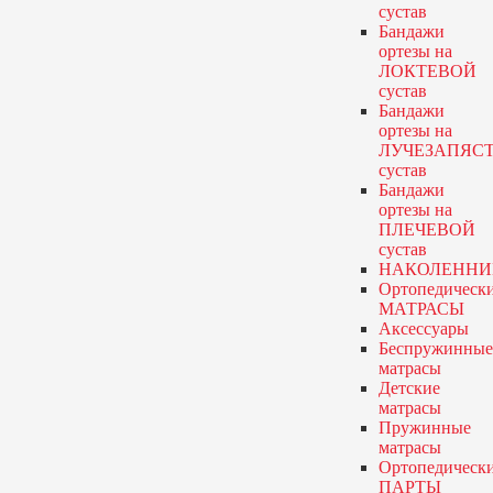
сустав
Бандажи
ортезы
на
ЛОКТЕВОЙ
сустав
Бандажи
ортезы
на
ЛУЧЕЗАПЯС
сустав
Бандажи
ортезы
на
ПЛЕЧЕВОЙ
сустав
НАКОЛЕННИ
Ортопедическ
МАТРАСЫ
Аксессуары
Беспружинные
матрасы
Детские
матрасы
Пружинные
матрасы
Ортопедическ
ПАРТЫ