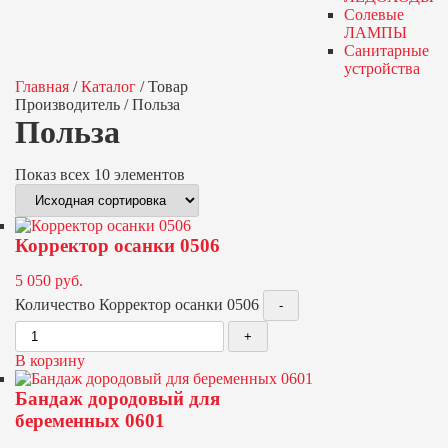
Солевые
ЛАМПЫ
Санитарные
устройства
Главная
/
Каталог
/
Товар
Производитель
/
Польза
Польза
Показ всех 10 элементов
Корректор осанки 0506
5 050
руб.
Количество Корректор осанки 0506
В корзину
Бандаж дородовый для
беременных 0601