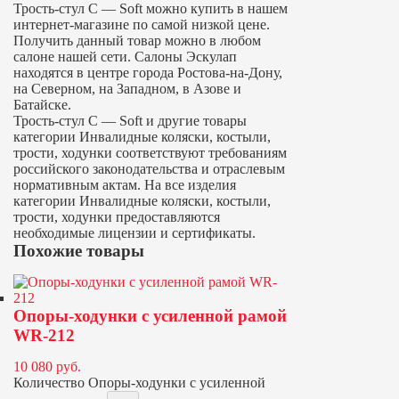
Трость-стул C — Soft можно купить в нашем
интернет-магазине по самой низкой цене.
Получить данный товар можно в любом
салоне нашей сети. Салоны Эскулап
находятся в центре города Ростова-на-Дону,
на Северном, на Западном, в Азове и
Батайске.
Трость-стул C — Soft и другие товары
категории Инвалидные коляски, костыли,
трости, ходунки соответствуют требованиям
российского законодательства и отраслевым
нормативным актам. На все изделия
категории Инвалидные коляски, костыли,
трости, ходунки предоставляются
необходимые лицензии и сертификаты.
Похожие товары
Опоры-ходунки с усиленной рамой
WR-212
10 080
руб.
Количество Опоры-ходунки с усиленной