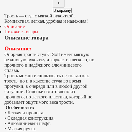
В корзину
Трость — стул с мягкой рукояткой.
Компактная, лёгкая, удобная и надёжная!
Описание
Похожие товары
Описание товара
Описание:
Опорная трость-стул С-Soft имеет мягкую
резиновую рукоятку и каркас
из легкого, но
прочного и надёжного алюминиевого
сплава.
Трость можно использовать не только как
трость, но и в качестве стула во время
прогулки, в очереди или в любой другой
ситуации. Сиденье изготовлено из
прочного, но легкого пластика, который не
добавляет ощутимого веса трости.
Особенности:
• Легкая и прочная.
• Складная конструкция.
• Алюминиевый шафт.
• Мягкая ручка.