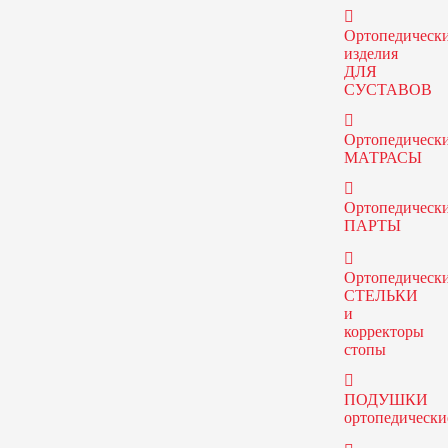
Ортопедическ
изделия
ДЛЯ
СУСТАВОВ
Ортопедическ
МАТРАСЫ
Ортопедическ
ПАРТЫ
Ортопедическ
СТЕЛЬКИ
и
корректоры
стопы
ПОДУШКИ
ортопедически