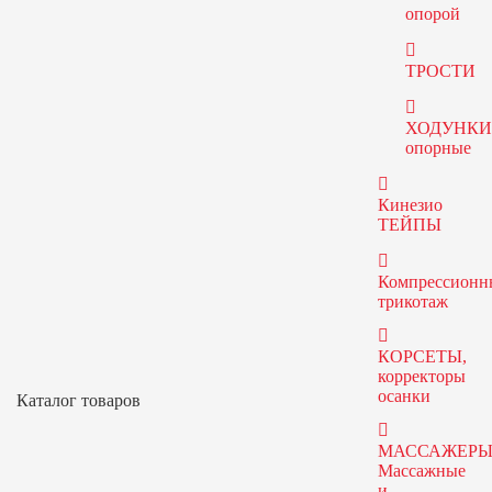
опорой
ТРОСТИ
ХОДУНК
опорные
Кинезио
ТЕЙПЫ
Компрессионн
трикотаж
КОРСЕТЫ,
корректоры
осанки
Каталог товаров
МАССАЖЕРЫ
Массажные
и