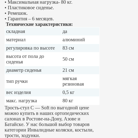
• Максимальная нагрузка-
80 кг
.
• Пластиковое сиденье.
• Ремешок.
• Гарантия – 6 месяцев.
Технические характеристики:
складная
да
материал
алюминий
регулировка по высоте
83 см
высота от пола до
50 см
сиденья
диаметр сиденья
21 см
мягкая
тип ручки
резиновая
вес изделия
0,5 кг
макс. нагрузка
80 кг
Трость-стул C — Soft по выгодной цене
можно купить в наших ортопедических
салонах в Ростове-на-Дону, Азове и
Батайске. У нас большой выбор товаров
категории Инвалидные коляски, костыли,
трости, ходунки.