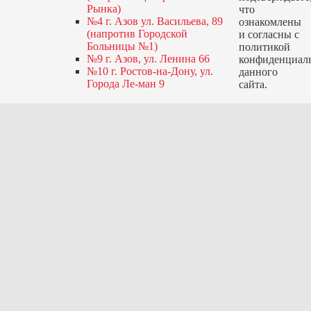
Рынка)
что
№4 г. Азов ул. Васильева, 89
ознакомлены
(напротив Городской
и согласны с
Больницы №1)
политикой
№9 г. Азов, ул. Ленина 66
конфиденциал
№10 г. Ростов-на-Дону, ул.
данного
Города Ле-ман 9
сайта.