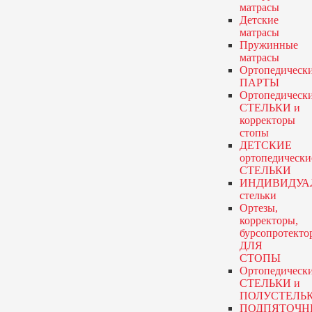
матрасы
Детские
матрасы
Пружинные
матрасы
Ортопедическ
ПАРТЫ
Ортопедическ
СТЕЛЬКИ и
корректоры
стопы
ДЕТСКИЕ
ортопедически
СТЕЛЬКИ
ИНДИВИДУА
стельки
Ортезы,
корректоры,
бурсопротекто
ДЛЯ
СТОПЫ
Ортопедическ
СТЕЛЬКИ и
ПОЛУСТЕЛЬ
ПОДПЯТОЧН