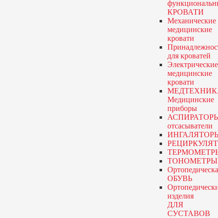
функциональн
КРОВАТИ
Механические
медицинские
кровати
Принадлежнос
для кроватей
Электрические
медицинские
кровати
МЕДТЕХНИК
Медицинские
приборы
АСПИРАТОР
отсасыватели
ИНГАЛЯТОР
РЕЦИРКУЛЯ
ТЕРМОМЕТР
ТОНОМЕТРЫ
Ортопедическа
ОБУВЬ
Ортопедическ
изделия
ДЛЯ
СУСТАВОВ