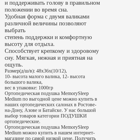
и поддерживать голову в правильном
положении во время сна.
Удобная форма с двумя валиками
различной величины позволяют
выбрать
степень поддержки и комфортную
высоту для отдыха.
Cпособствует крепкому и здоровому
сну. Мягкая, нежная и приятная на
ощупь.
Размер(д/ш/в): 48x36x(10/12),
10- высота малого валика, 12- высота
большого валика,
вес в упаковке: 1000гр
Ортопедическая подушка MemorySleep
Medium по выгодной цене можно купить в
наших ортопедических салонах в Ростове-
на-Дону, Азове и Батайске. У нас большой
выбор товаров категории ПОДУШКИ
ортопедические.
Ортопедическая подушка MemorySleep
Medium можно купить в нашем интернет-
магазине по самой низкой цене. Получить