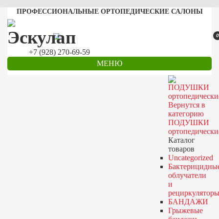
ПРОФЕССИОНАЛЬНЫЕ ОРТОПЕДИЧЕСКИЕ САЛОНЫ
0
+7 (928) 270-69-59
МЕНЮ
Вернутся в
категорию
ПОДУШКИ
ортопедически
Каталог
товаров
Uncategorized
Бактерицидны
облучатели
и
рециркулятор
БАНДАЖИ
Грыжевые