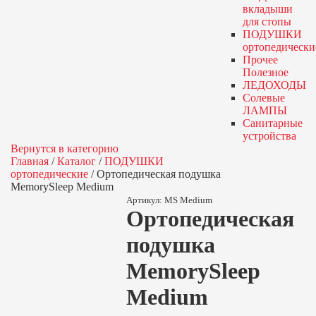
вкладыши
для стопы
ПОДУШКИ
ортопедически
Прочее
Полезное
ЛЕДОХОДЫ
Солевые
ЛАМПЫ
Санитарные
устройства
Вернутся в категорию
Главная
/
Каталог
/
ПОДУШКИ
ортопедические
/
Ортопедическая подушка
MemorySleep Medium
Артикул:
MS Medium
Ортопедическая
подушка
MemorySleep
Medium