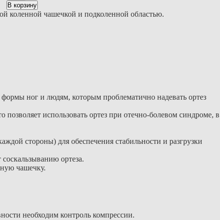
В корзину
той коленной чашечкой и подколенной областью.
 формы ног и людям, которым проблематично надевать ортез
о позволяет использовать ортез при отечно-болевом синдроме, в
каждой стороны) для обеспечения стабильности и разгрузки
 соскальзыванию ортеза.
нную чашечку.
ивности необходим контроль компрессии.