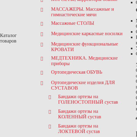
МАССАЖЕРЫ. Массажные и
гимнастические мячи
Массажные СТОЛЫ
Медицинские каркасные носилки
Каталог
товаров
Медицинские функциональные
КРОВАТИ
МЕДТЕХНИКА. Медицинские
приборы
Ортопедическая ОБУВЬ
Ортопедические изделия ДЛЯ
СУСТАВОВ
Бандажи
ортезы
на
ГОЛЕНОСТОПНЫЙ сустав
Бандажи
ортезы
на
КОЛЕННЫЙ сустав
Бандажи
ортезы
на
ЛОКТЕВОЙ сустав