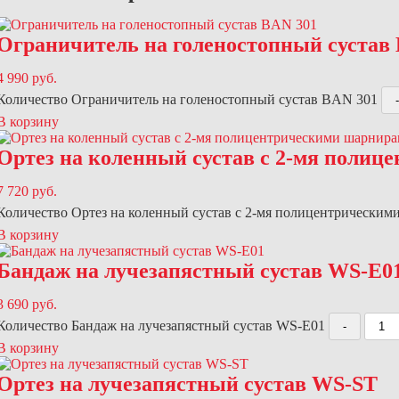
Ограничитель на голеностопный сустав
4 990
руб.
Количество Ограничитель на голеностопный сустав BAN 301
В корзину
Ортез на коленный сустав с 2-мя поли
7 720
руб.
Количество Ортез на коленный сустав с 2-мя полицентрически
В корзину
Бандаж на лучезапястный сустав WS-E0
3 690
руб.
Количество Бандаж на лучезапястный сустав WS-E01
В корзину
Ортез на лучезапястный сустав WS-ST