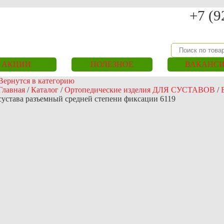
+7 (9
АКЦИИ
ПОЛЕЗНОЕ
ВАКАНС
Вернутся в категорию
Главная
/
Каталог
/
Ортопедические изделия ДЛЯ СУСТАВОВ
/
сустава разъемный средней степени фиксации 6119