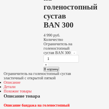
голеностопный
сустав
BAN 300
4 990
руб.
Количество
Ограничитель на
голеностопный
сустав BAN 300
В корзину
Ограничитель на голеностопный сустав
эластичный с открытой пяткой
Описание
Детали
Похожие товары
Описание товара
Описание бандажа на голеностопный