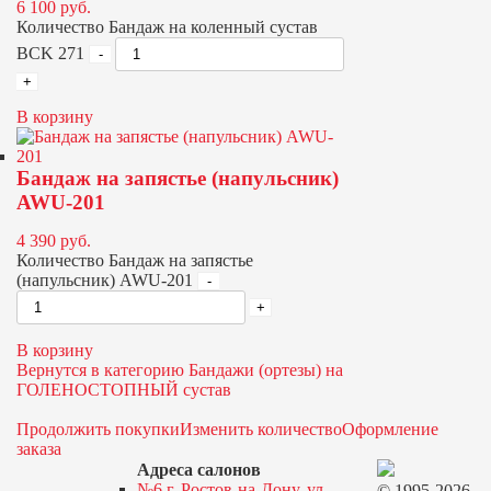
6 100
руб.
Количество Бандаж на коленный сустав
BCK 271
В корзину
Бандаж на запястье (напульсник)
AWU-201
4 390
руб.
Количество Бандаж на запястье
(напульсник) AWU-201
В корзину
Вернутся в категорию Бандажи (ортезы) на
ГОЛЕНОСТОПНЫЙ сустав
Продолжить покупки
Изменить количество
Оформление
заказа
Адреса салонов
№6 г. Ростов-на-Дону, ул.
© 1995-2026