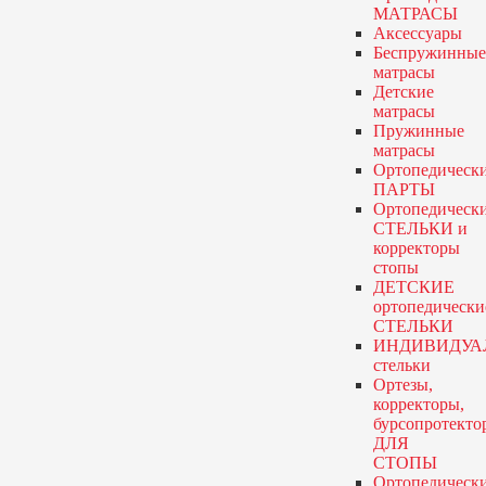
МАТРАСЫ
Аксессуары
Беспружинные
матрасы
Детские
матрасы
Пружинные
матрасы
Ортопедическ
ПАРТЫ
Ортопедическ
СТЕЛЬКИ и
корректоры
стопы
ДЕТСКИЕ
ортопедически
СТЕЛЬКИ
ИНДИВИДУА
стельки
Ортезы,
корректоры,
бурсопротекто
ДЛЯ
СТОПЫ
Ортопедическ