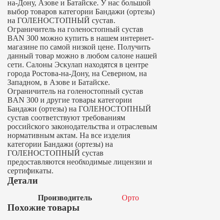
на-Дону, Азове и Батайске. У нас большой
выбор товаров категории Бандажи (ортезы)
на ГОЛЕНОСТОПНЫЙ сустав.
Ограничитель на голеностопный сустав
BAN 300 можно купить в нашем интернет-
магазине по самой низкой цене. Получить
данный товар можно в любом салоне нашей
сети. Салоны Эскулап находятся в центре
города Ростова-на-Дону, на Северном, на
Западном, в Азове и Батайске.
Ограничитель на голеностопный сустав
BAN 300 и другие товары категории
Бандажи (ортезы) на ГОЛЕНОСТОПНЫЙ
сустав соответствуют требованиям
российского законодательства и отраслевым
нормативным актам. На все изделия
категории Бандажи (ортезы) на
ГОЛЕНОСТОПНЫЙ сустав
предоставляются необходимые лицензии и
сертификаты.
Детали
Производитель
Орто
Похожие товары