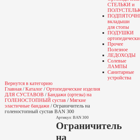
СТЕЛЬКИ и
ПОЛУСТЕЛЬ
ПОДПЯТОЧН
вкладыши
для стопы
ПОДУШКИ
ортопедически
Прочее
Полезное
ЛЕДОХОДЫ
Солевые
ЛАМПЫ
Санитарные
устройства
Вернутся в категорию
Главная
/
Каталог
/
Ортопедические изделия
ДЛЯ СУСТАВОВ
/
Бандажи (ортезы) на
ГОЛЕНОСТОПНЫЙ сустав
/
Мягкие
эластичные бандажи
/
Ограничитель на
голеностопный сустав BAN 300
Артикул:
BAN 300
Ограничитель
на