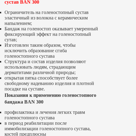
сустав BAN 300
Ограничитель на голеностопный сустав
эластичный из волокна с керамическим
напылением;
Бандаж на голеностоп оказывает умеренный
фиксирующий эффект на голеностопный
сутав;
Изготовлен таким образом, чтобы
исключить образование сгиба
голеностопного сустава
Структура и состав изделия позволяют
использовать людям, страдающим
дерматитами различной природы;
открытая пятка способствует более
свободному надеванию изделия и плотной
посадке на суставе.
Показания к применению голеностопного
бандажа BAN 300
профилактика и лечения легких травм
голеностопного сустава
в период реабилитации после
иммобилизации голеностопного сустава,
костей предплюсны