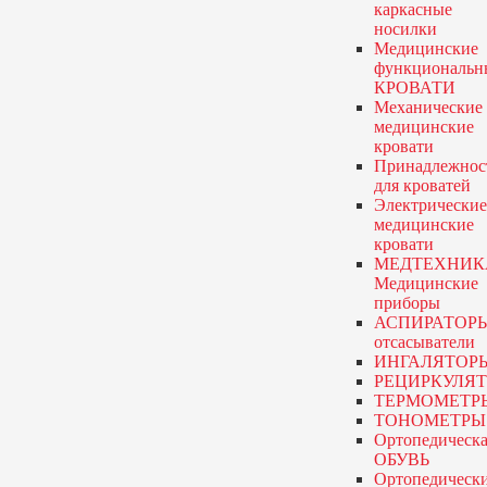
каркасные
носилки
Медицинские
функциональн
КРОВАТИ
Механические
медицинские
кровати
Принадлежнос
для кроватей
Электрические
медицинские
кровати
МЕДТЕХНИК
Медицинские
приборы
АСПИРАТОР
отсасыватели
ИНГАЛЯТОР
РЕЦИРКУЛЯ
ТЕРМОМЕТР
ТОНОМЕТРЫ
Ортопедическа
ОБУВЬ
Ортопедическ