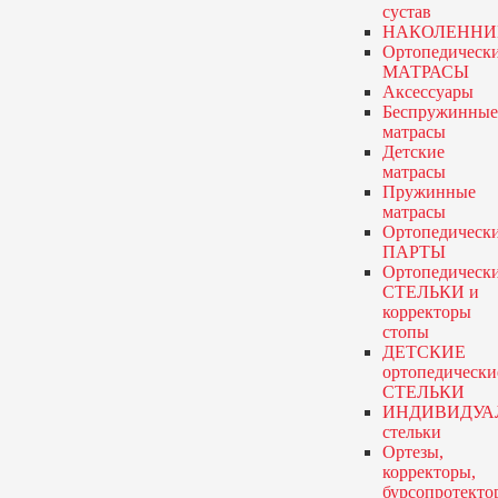
сустав
НАКОЛЕННИ
Ортопедическ
МАТРАСЫ
Аксессуары
Беспружинные
матрасы
Детские
матрасы
Пружинные
матрасы
Ортопедическ
ПАРТЫ
Ортопедическ
СТЕЛЬКИ и
корректоры
стопы
ДЕТСКИЕ
ортопедически
СТЕЛЬКИ
ИНДИВИДУА
стельки
Ортезы,
корректоры,
бурсопротекто