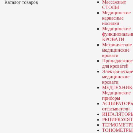
Массажные
Каталог товаров
СТОЛЫ
Медицинские
каркасные
носилки
Медицинские
функциональн
КРОВАТИ
Механические
медицинские
кровати
Принадлежнос
для кроватей
Электрические
медицинские
кровати
МЕДТЕХНИК
Медицинские
приборы
АСПИРАТОР
отсасыватели
ИНГАЛЯТОР
РЕЦИРКУЛЯ
ТЕРМОМЕТР
ТОНОМЕТРЫ