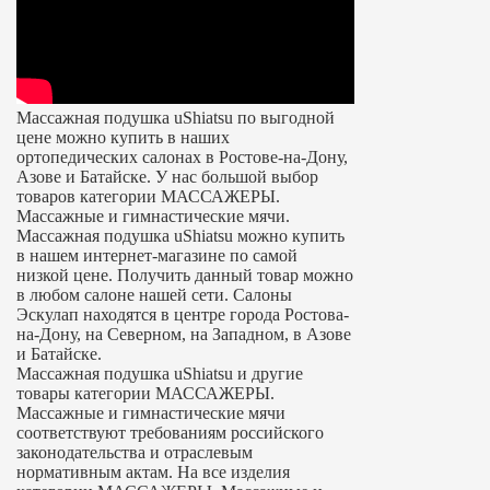
Массажная подушка uShiatsu по выгодной
цене можно купить в наших
ортопедических салонах в Ростове-на-Дону,
Азове и Батайске. У нас большой выбор
товаров категории МАССАЖЕРЫ.
Массажные и гимнастические мячи.
Массажная подушка uShiatsu можно купить
в нашем интернет-магазине по самой
низкой цене. Получить данный товар можно
в любом салоне нашей сети. Салоны
Эскулап находятся в центре города Ростова-
на-Дону, на Северном, на Западном, в Азове
и Батайске.
Массажная подушка uShiatsu и другие
товары категории МАССАЖЕРЫ.
Массажные и гимнастические мячи
соответствуют требованиям российского
законодательства и отраслевым
нормативным актам. На все изделия