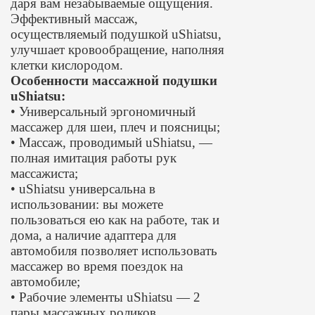
даря вам незабываемые ощущения.
Эффективный массаж,
осуществляемый подушкой uShiatsu,
улучшает кровообращение, наполняя
клетки кислородом.
Особенности массажной подушки
uShiatsu:
• Универсальный эргономичный
массажер для шеи, плеч и поясницы;
• Массаж, проводимый uShiatsu, —
полная имитация работы рук
массажиста;
• uShiatsu универсальна в
использовании: вы можете
пользоваться ею как на работе, так и
дома, а наличие адаптера для
автомобиля позволяет использовать
массажер во время поездок на
автомобиле;
• Рабочие элементы uShiatsu — 2
пары массажных роликов,