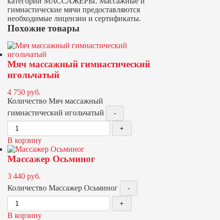
категории МАССАЖЕРЫ. Массажные и
гимнастические мячи предоставляются
необходимые лицензии и сертификаты.
Похожие товары
Мяч массажный гимнастический
игольчатый
4 750
руб.
Количество Мяч массажный
гимнастический игольчатый
В корзину
Массажер Осьминог
3 440
руб.
Количество Массажер Осьминог
В корзину