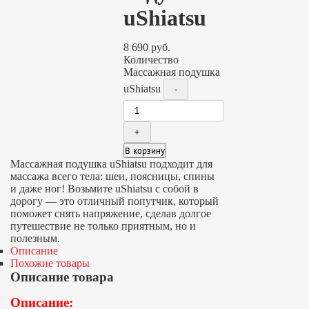
uShiatsu
8 690
руб.
Количество
Массажная подушка
uShiatsu
В корзину
Массажная подушка uShiatsu подходит для
массажа всего тела: шеи, поясницы, спины
и даже ног! Возьмите uShiatsu с собой в
дорогу — это отличный попутчик, который
поможет снять напряжение, сделав долгое
путешествие не только приятным, но и
полезным.
Описание
Похожие товары
Описание товара
Описание: