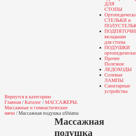
ДЛЯ
СТОПЫ
Ортопедическ
СТЕЛЬКИ и
ПОЛУСТЕЛЬ
ПОДПЯТОЧН
вкладыши
для стопы
ПОДУШКИ
ортопедически
Прочее
Полезное
ЛЕДОХОДЫ
Солевые
ЛАМПЫ
Санитарные
устройства
Вернутся в категорию
Главная
/
Каталог
/
МАССАЖЕРЫ.
Массажные и гимнастические
мячи
/
Массажная подушка uShiatsu
Массажная
подушка