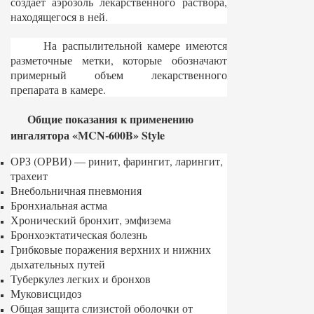
создает аэрозоль лекарственного раствора,
находящегося в ней.
На распылительной камере имеются
разметочные метки, которые обозначают
примерный объем лекарственного
препарата в камере.
Общие показания к применению
ингалятора «MCN-600B» Style
ОРЗ (ОРВИ) — ринит, фарингит, ларингит,
трахеит
Внебольничная пневмония
Бронхиальная астма
Хронический бронхит, эмфизема
Бронхоэктатическая болезнь
Грибковые поражения верхних и нижних
дыхательных путей
Туберкулез легких и бронхов
Муковисцидоз
Общая защита слизистой оболочки от