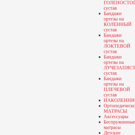
ГОЛЕНОСТО
сустав
Бандажи
ортезы
на
КОЛЕННЫЙ
сустав
Бандажи
ортезы
на
ЛОКТЕВОЙ
сустав
Бандажи
ортезы
на
ЛУЧЕЗАПЯС
сустав
Бандажи
ортезы
на
ПЛЕЧЕВОЙ
сустав
НАКОЛЕННИ
Ортопедическ
МАТРАСЫ
Аксессуары
Беспружинные
матрасы
Детские