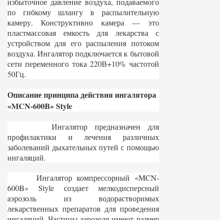
избыточное давление воздуха, подаваемого
по гибкому шлангу в распылительную
камеру. Конструктивно камера — это
пластмассовая емкость для лекарства с
устройством для его распыления потоком
воздуха. Ингалятор подключается к бытовой
сети переменного тока 220В+10% частотой
50Гц.
Описание принципа действия ингалятора
«MCN-600B» Style
Ингалятор предназначен для
профилактики и лечения различных
заболеваний дыхательных путей с помощью
ингаляций.
Ингалятор компрессорный «MCN-
600B» Style создает мелкодисперсный
аэрозоль из водорастворимых
лекарственных препаратов для проведения
ингаляций. Частицы аэрозоля имеют размер