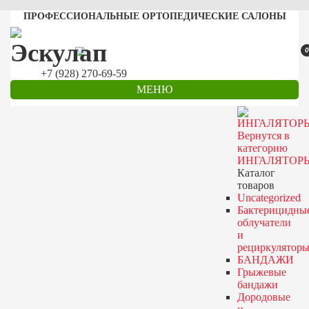
ПРОФЕССИОНАЛЬНЫЕ ОРТОПЕДИЧЕСКИЕ САЛОНЫ
0
+7 (928) 270-69-59
МЕНЮ
Вернутся в
категорию
ИНГАЛЯТОР
Каталог
товаров
Uncategorized
Бактерицидны
облучатели
и
рециркулятор
БАНДАЖИ
Грыжевые
бандажи
Дородовые