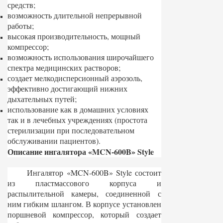
средств;
возможность длительной непрерывной
работы;
высокая производительность, мощный
компрессор;
возможность использования широчайшего
спектра медицинских растворов;
создает мелкодисперсионный аэрозоль,
эффективно достигающий нижних
дыхательных путей;
использование как в домашних условиях
так и в лечебных учреждениях (простота
стерилизации при последовательном
обслуживании пациентов).
Описание ингалятора «MCN-600B» Style
Ингалятор «MCN-600B» Style состоит
из пластмассового корпуса и
распылительной камеры, соединенной с
ним гибким шлангом. В корпусе установлен
поршневой компрессор, который создает