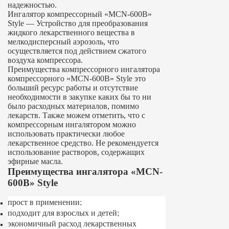
надежностью.
Ингалятор компрессорный «MCN-600B»
Style — Устройство для преобразования
жидкого лекарственного вещества в
мелкодисперсный аэрозоль, что
осуществляется под действием сжатого
воздуха компрессора.
Преимущества компрессорного ингалятора
компрессорного «MCN-600B» Style это
больший ресурс работы и отсутствие
необходимости в закупке каких бы то ни
было расходных материалов, помимо
лекарств. Также можем отметить, что с
компрессорным ингалятором можно
использовать практически любое
лекарственное средство. Не рекомендуется
использование растворов, содержащих
эфирные масла.
Преимущества ингалятора «MCN-
600B» Style
прост в применении;
подходит для взрослых и детей;
экономичный расход лекарственных