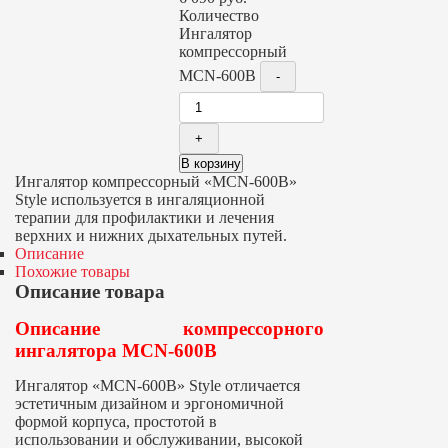
Количество
Ингалятор
компрессорный
MCN-600B
В корзину
Ингалятор компрессорный «MCN-600B»
Style используется в ингаляционной
терапии для профилактики и лечения
верхних и нижних дыхательных путей.
Описание
Похожие товары
Описание товара
Описание компрессорного
ингалятора MCN-600B
Ингалятор «MCN-600B» Style отличается
эстетичным дизайном и эргономичной
формой корпуса, простотой в
использовании и обслуживании, высокой