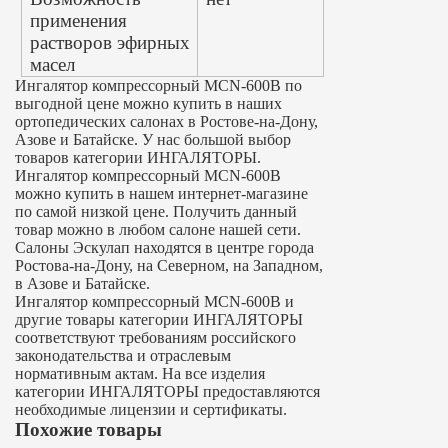
применения
растворов эфирных
масел
Ингалятор компрессорный MCN-600B по
выгодной цене можно купить в наших
ортопедических салонах в Ростове-на-Дону,
Азове и Батайске. У нас большой выбор
товаров категории ИНГАЛЯТОРЫ.
Ингалятор компрессорный MCN-600B
можно купить в нашем интернет-магазине
по самой низкой цене. Получить данный
товар можно в любом салоне нашей сети.
Салоны Эскулап находятся в центре города
Ростова-на-Дону, на Северном, на Западном,
в Азове и Батайске.
Ингалятор компрессорный MCN-600B и
другие товары категории ИНГАЛЯТОРЫ
соответствуют требованиям российского
законодательства и отраслевым
нормативным актам. На все изделия
категории ИНГАЛЯТОРЫ предоставляются
необходимые лицензии и сертификаты.
Похожие товары