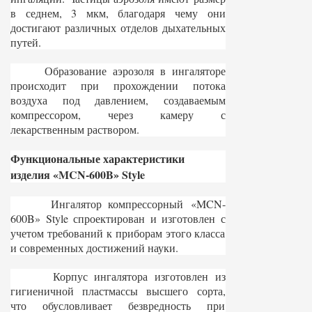
в седнем, 3 мкм, благодаря чему они
достигают различных отделов дыхательных
путей.
Образование аэрозоля в ингаляторе
происходит при прохождении потока
воздуха под давлением, создаваемым
компрессором, через камеру с
лекарственным раствором.
Функциональные характеристики
изделия «MCN-600B» Style
Ингалятор компрессорный «MCN-
600B» Style спроектирован и изготовлен с
учетом требований к приборам этого класса
и современных достижений науки.
Корпус ингалятора изготовлен из
гигиеничной пластмассы высшего сорта,
что обусловливает безвредность при