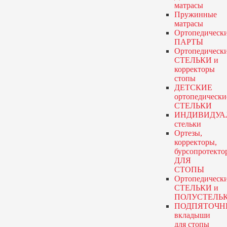
матрасы
Пружинные
матрасы
Ортопедическ
ПАРТЫ
Ортопедическ
СТЕЛЬКИ и
корректоры
стопы
ДЕТСКИЕ
ортопедически
СТЕЛЬКИ
ИНДИВИДУА
стельки
Ортезы,
корректоры,
бурсопротекто
ДЛЯ
СТОПЫ
Ортопедическ
СТЕЛЬКИ и
ПОЛУСТЕЛЬ
ПОДПЯТОЧН
вкладыши
для стопы