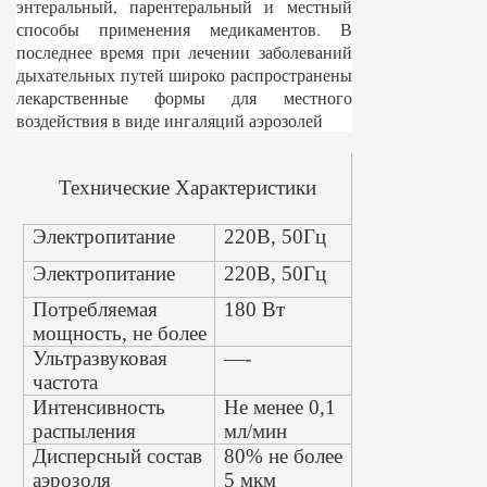
энтеральный, парентеральный и местный
способы применения медикаментов. В
последнее время при лечении заболеваний
дыхательных путей широко распространены
лекарственные формы для местного
воздействия в виде ингаляций аэрозолей
Технические Характеристики
Электропитание
220В, 50Гц
Электропитание
220В, 50Гц
Потребляемая
180 Вт
мощность, не более
Ультразвуковая
—-
частота
Интенсивность
Не менее 0,1
распыления
мл/мин
Дисперсный состав
80% не более
аэрозоля
5 мкм