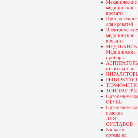
Механические
медицинские
кровати
Принадлежнос
для кроватей
Электрические
медицинские
кровати
МЕДТЕХНИК
Медицинские
приборы
АСПИРАТОР
отсасыватели
ИНГАЛЯТОР
РЕЦИРКУЛЯ
ТЕРМОМЕТР
ТОНОМЕТРЫ
Ортопедическа
ОБУВЬ
Ортопедическ
изделия
ДЛЯ
СУСТАВОВ
Бандажи
ортезы
на