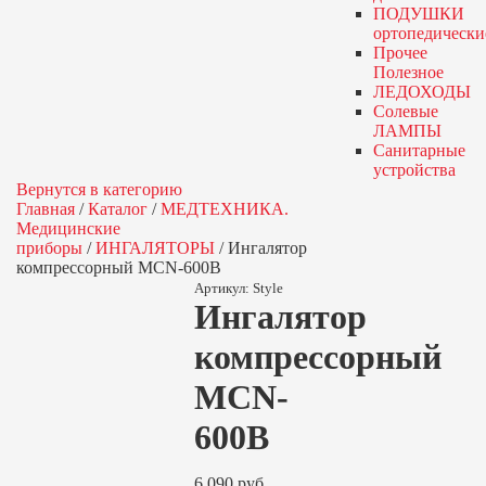
ПОДУШКИ
ортопедически
Прочее
Полезное
ЛЕДОХОДЫ
Солевые
ЛАМПЫ
Санитарные
устройства
Вернутся в категорию
Главная
/
Каталог
/
МЕДТЕХНИКА.
Медицинские
приборы
/
ИНГАЛЯТОРЫ
/
Ингалятор
компрессорный MCN-600B
Артикул:
Style
Ингалятор
компрессорный
MCN-
600B
6 090
руб.