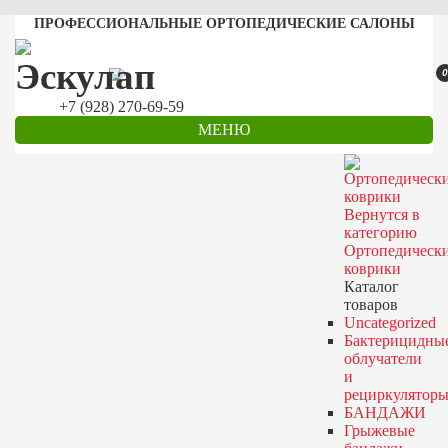
ПРОФЕССИОНАЛЬНЫЕ ОРТОПЕДИЧЕСКИЕ САЛОНЫ
0
+7 (928) 270-69-59
МЕНЮ
Вернутся в
категорию
Ортопедическ
коврики
Каталог
товаров
Uncategorized
Бактерицидны
облучатели
и
рециркулятор
БАНДАЖИ
Грыжевые