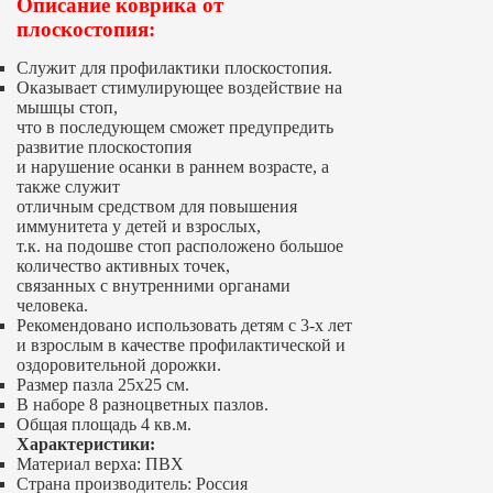
Описание коврика от
плоскостопия:
Служит для профилактики плоскостопия.
Оказывает стимулирующее воздействие на
мышцы стоп,
что в последующем сможет предупредить
развитие плоскостопия
и нарушение осанки в раннем возрасте, а
также служит
отличным средством для повышения
иммунитета у детей и взрослых,
т.к. на подошве стоп расположено большое
количество активных точек,
связанных с внутренними органами
человека.
Рекомендовано использовать детям с 3-х лет
и взрослым в качестве профилактической и
оздоровительной дорожки.
Размер пазла 25х25 см.
В наборе 8 разноцветных пазлов.
Общая площадь 4 кв.м.
Характеристики:
Материал верха:
ПВХ
Страна производитель:
Россия