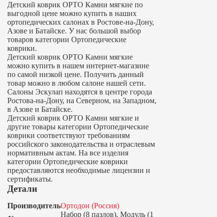
Детский коврик ОРТО Камни мягкие по
выгодной цене можно купить в наших
ортопедических салонах в Ростове-на-Дону,
Азове и Батайске. У нас большой выбор
товаров категории Ортопедические
коврики.
Детский коврик ОРТО Камни мягкие
можно купить в нашем интернет-магазине
по самой низкой цене. Получить данный
товар можно в любом салоне нашей сети.
Салоны Эскулап находятся в центре города
Ростова-на-Дону, на Северном, на Западном,
в Азове и Батайске.
Детский коврик ОРТО Камни мягкие и
другие товары категории Ортопедические
коврики соответствуют требованиям
российского законодательства и отраслевым
нормативным актам. На все изделия
категории Ортопедические коврики
предоставляются необходимые лицензии и
сертификаты.
Детали
Производитель
Ортодон (Россия)
Набор (8 пазлов), Модуль (1