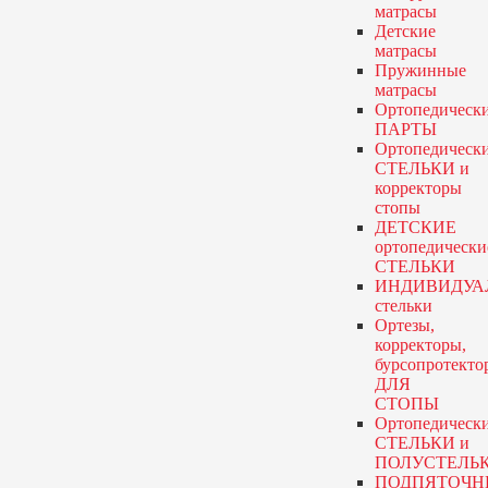
матрасы
Детские
матрасы
Пружинные
матрасы
Ортопедическ
ПАРТЫ
Ортопедическ
СТЕЛЬКИ и
корректоры
стопы
ДЕТСКИЕ
ортопедически
СТЕЛЬКИ
ИНДИВИДУА
стельки
Ортезы,
корректоры,
бурсопротекто
ДЛЯ
СТОПЫ
Ортопедическ
СТЕЛЬКИ и
ПОЛУСТЕЛЬ
ПОДПЯТОЧН