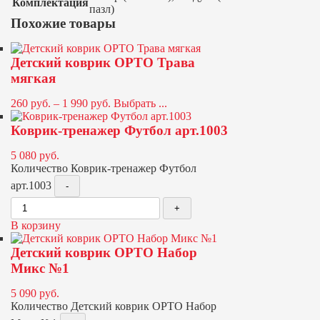
Комплектация
пазл)
Похожие товары
Детский коврик ОРТО Трава
мягкая
260
руб.
–
1 990
руб.
Выбрать ...
Коврик-тренажер Футбол арт.1003
5 080
руб.
Количество Коврик-тренажер Футбол
арт.1003
В корзину
Детский коврик ОРТО Набор
Микс №1
5 090
руб.
Количество Детский коврик ОРТО Набор