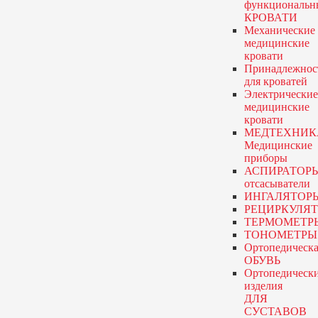
функциональн
КРОВАТИ
Механические
медицинские
кровати
Принадлежнос
для кроватей
Электрические
медицинские
кровати
МЕДТЕХНИК
Медицинские
приборы
АСПИРАТОР
отсасыватели
ИНГАЛЯТОР
РЕЦИРКУЛЯ
ТЕРМОМЕТР
ТОНОМЕТРЫ
Ортопедическа
ОБУВЬ
Ортопедическ
изделия
ДЛЯ
СУСТАВОВ