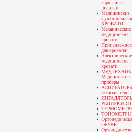
каркасные
носилки
Медицинские
функциональн
КРОВАТИ
Механические
медицинские
кровати
Принадлежнос
для кроватей
Электрические
медицинские
кровати
МЕДТЕХНИК
Медицинские
приборы
АСПИРАТОР
отсасыватели
ИНГАЛЯТОР
РЕЦИРКУЛЯ
ТЕРМОМЕТР
ТОНОМЕТРЫ
Ортопедическа
ОБУВЬ
Ортопедическ