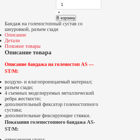
В корзину
Бандаж на голеностопный сустав со
шнуровкой, разъем сзади
Описание
Детали
Похожие товары
Описание товара
Описание бандажа на голеностоп AS —
ST/M:
воздухо- и влагопроницаемый материал;
разъем сзади;
4 съемных моделируемых металлический
ребра жесткости;
дополнительный фиксатор голеностопного
сустава;
дополнительные фиксирующие стяжки.
Показания голеностопного бандажа AS-
ST/M:
отвисающая стопа;