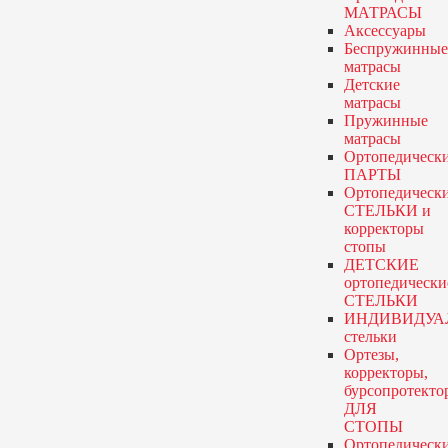
МАТРАСЫ
Аксессуары
Беспружинные
матрасы
Детские
матрасы
Пружинные
матрасы
Ортопедическ
ПАРТЫ
Ортопедическ
СТЕЛЬКИ и
корректоры
стопы
ДЕТСКИЕ
ортопедически
СТЕЛЬКИ
ИНДИВИДУА
стельки
Ортезы,
корректоры,
бурсопротекто
ДЛЯ
СТОПЫ
Ортопедическ