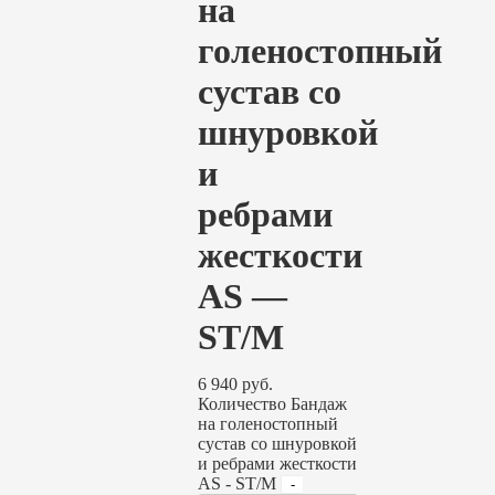
на
голеностопный
сустав со
шнуровкой
и
ребрами
жесткости
AS —
ST/M
6 940
руб.
Количество Бандаж
на голеностопный
сустав со шнуровкой
и ребрами жесткости
AS - ST/M