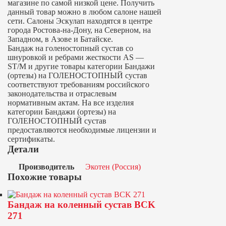
магазине по самой низкой цене. Получить
данный товар можно в любом салоне нашей
сети. Салоны Эскулап находятся в центре
города Ростова-на-Дону, на Северном, на
Западном, в Азове и Батайске.
Бандаж на голеностопный сустав со
шнуровкой и ребрами жесткости AS —
ST/M и другие товары категории Бандажи
(ортезы) на ГОЛЕНОСТОПНЫЙ сустав
соответствуют требованиям российского
законодательства и отраслевым
нормативным актам. На все изделия
категории Бандажи (ортезы) на
ГОЛЕНОСТОПНЫЙ сустав
предоставляются необходимые лицензии и
сертификаты.
Детали
Производитель
Экотен (Россия)
Похожие товары
Бандаж на коленный сустав BCK
271