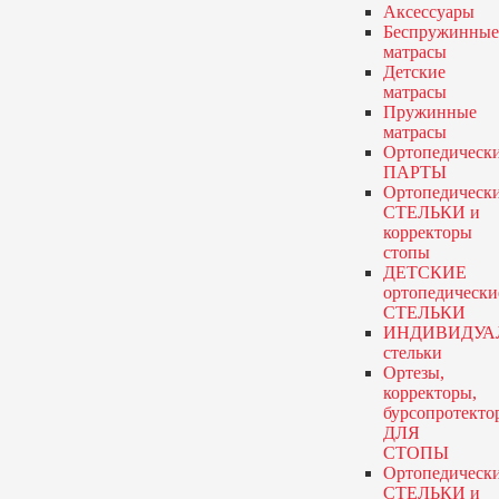
Аксессуары
Беспружинные
матрасы
Детские
матрасы
Пружинные
матрасы
Ортопедическ
ПАРТЫ
Ортопедическ
СТЕЛЬКИ и
корректоры
стопы
ДЕТСКИЕ
ортопедически
СТЕЛЬКИ
ИНДИВИДУА
стельки
Ортезы,
корректоры,
бурсопротекто
ДЛЯ
СТОПЫ
Ортопедическ
СТЕЛЬКИ и