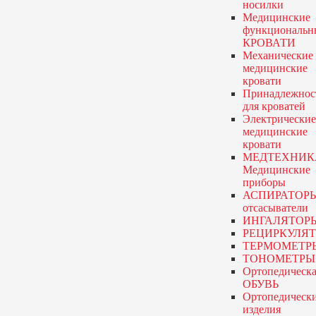
носилки
Медицинские
функциональн
КРОВАТИ
Механические
медицинские
кровати
Принадлежнос
для кроватей
Электрические
медицинские
кровати
МЕДТЕХНИК
Медицинские
приборы
АСПИРАТОР
отсасыватели
ИНГАЛЯТОР
РЕЦИРКУЛЯ
ТЕРМОМЕТР
ТОНОМЕТРЫ
Ортопедическа
ОБУВЬ
Ортопедическ
изделия