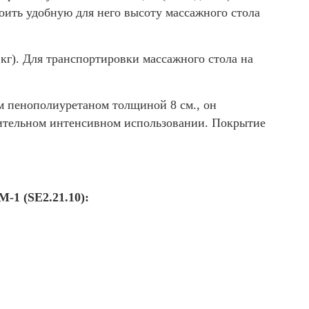
ить удобную для него высоту массажного стола
 кг). Для транспортировки массажного стола на
м пенополиуретаном толщиной 8 см., он
лительном интенсивном использовании. Покрытие
-1 (SE2.21.10):