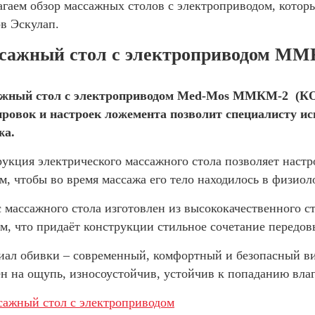
гаем обзор массажных столов с электроприводом, котор
в Эскулап.
сажный стол с электроприводом ММ
жный стол с электроприводом Med-Mos ММКМ-2 (КО-
ировок и настроек ложемента позволит специалисту и
жа.
укция электрического массажного стола позволяет наст
м, чтобы во время массажа его тело находилось в физио
 массажного стола изготовлен из высококачественного с
м, что придаёт конструкции стильное сочетание передов
иал обивки – современный, комфортный и безопасный ви
н на ощупь, износоустойчив, устойчив к попаданию влаг