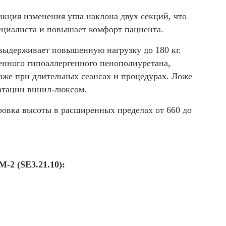
ция изменения угла наклона двух секций, что
пециалиста и повышает комфорт пациента.
 выдерживает повышенную нагрузку до 180 кг.
енного гипоаллергенного пенополиуретана,
аже при длительных сеансах и процедурах. Ложе
атации винил-люксом.
ровка высоты в расширенных пределах от 660 до
-2 (SE3.21.10):