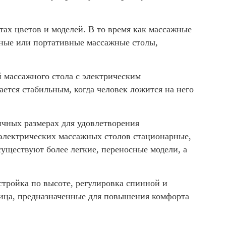
ах цветов и моделей. В то время как массажные
нные или портативные массажные столы,
 массажного стола с электрическим
ется стабильным, когда человек ложится на него
ичных размерах для удовлетворения
электрических массажных столов стационарные,
уществуют более легкие, переносные модели, а
стройка по высоте, регулировка спинной и
лица, предназначенные для повышения комфорта