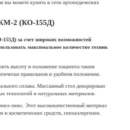
ые вы можете купить в сети ортопедических
КМ-2 (КО-155Д)
155Д) за счет широких возможностей
спользовать максимальное количество техник
роить высоту и положение пациента таким
логически правильном и удобном положении.
тального сплава. Массажный стол декорирован
ых технологий и натуральных материалов.
нил-люкс. Этот высококачественный материал
и и косметических средств, гипоаллергенен.