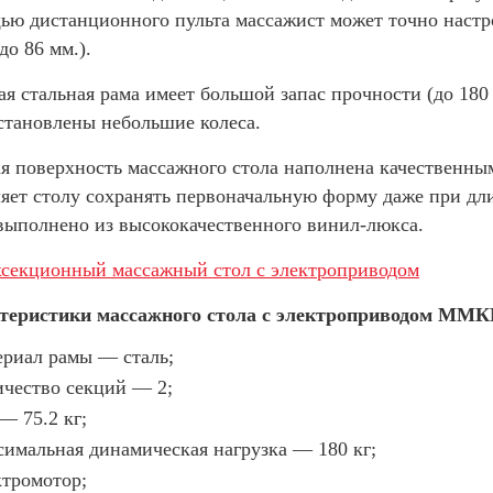
ю дистанционного пульта массажист может точно настро
 до 86 мм.).
я стальная рама имеет большой запас прочности (до 180
становлены небольшие колеса.
я поверхность массажного стола наполнена качественны
ляет столу сохранять первоначальную форму даже при д
выполнено из высококачественного винил-люкса.
теристики массажного стола с электроприводом ММКМ
ериал рамы — сталь;
ичество секций — 2;
— 75.2 кг;
симальная динамическая нагрузка — 180 кг;
ктромотор;