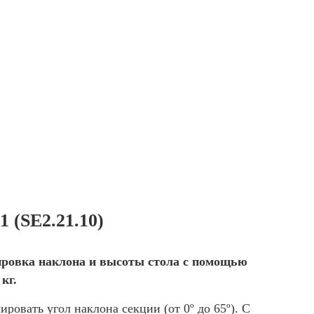
(SE2.21.10)
ировка наклона и высоты стола с помощью
кг.
овать угол наклона секции (от 0º до 65º). С