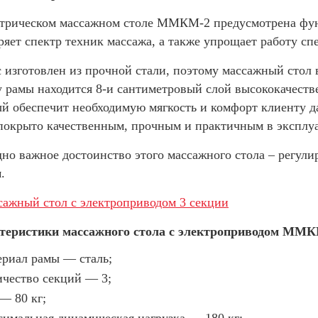
ктрическом массажном столе ММКМ-2 предусмотрена функ
яет спектр техник массажа, а также упрощает работу с
 изготовлен из прочной стали, поэтому массажный стол
 рамы находится 8-и сантиметровый слой высококачеств
й обеспечит необходимую мягкость и комфорт клиенту д
 покрыто качественным, прочным и практичным в эксплу
но важное достоинство этого массажного стола – регули
.
теристики массажного стола с электроприводом ММКМ
ериал рамы — сталь;
ичество секций — 3;
 — 80 кг;