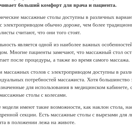
ечивает больший комфорт для врача и пациента.
ические массажные столы доступны в различных вариант
с электроприводом обычно дороже, чем более традицио
листы считают, что они того стоят.
ьность является одной из наиболее важных особенностей
ом. Многие пациенты замечают, что массажный стол оста
тает после процедуры, а также во время самого массажа.
 массажных столов с электроприводом доступны в разл
идуальных потребностей массажиста. Хотя большинство 
значенные для использования в медицинском кабинете, с
массажные столы с колесами.
 модели имеют такие возможности, как наклон стола, на
дренной секции. Есть массажные столы с вырезами для 
та в положении лежа на животе.