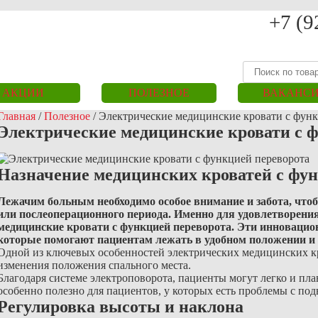
+7 (9
АКЦИИ
ПОЛЕЗНОЕ
ВАКАНС
Главная
/
Полезное
/
Электрические медицинские кровати с функ
Электрические медицинские кровати с 
Назначение медицинских кроватей с фу
Лежачим больным необходимо особое внимание и забота, что
или послеоперационного периода. Именно для удовлетворени
медицинские кровати с функцией переворота. Эти инноваци
которые помогают пациентам лежать в удобном положении и
Одной из ключевых особенностей электрических медицинских кр
изменения положения спального места.
Благодаря системе электроповорота, пациенты могут легко и пла
особенно полезно для пациентов, у которых есть проблемы с п
Регулировка высоты и наклона