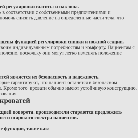
ей регулировки высоты и наклона.
ь в соответствии с собственными предпочтениями и
омочь снизить давление на определенные части тела, что
ащены функцией регулировки спинки и ножной секции.
 своим индивидуальным потребностям и комфорту. Пациентам с
полезно, поскольку они могут легко изменять положение
ей является их безопасность и надежность.
рые гарантируют, что пациент останется в безопасном
. Кроме того, кровати обычно имеют устойчивую конструкцию,
зования.
кроватей
цией поворота, производители стараются предложить
ости широкого спектра пациентов.
 функции, такие как: