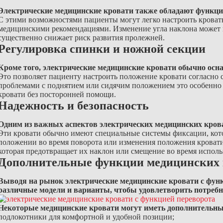
Электрические медицинские кровати также обладают функци
С этими возможностями пациенты могут легко настроить кроват
медицинскими рекомендациями. Изменение угла наклона может п
существенно снижает риск развития пролежней.
Регулировка спинки и ножной секции
Кроме того, электрические медицинские кровати обычно осн
Это позволяет пациенту настроить положение кровати согласно
проблемами с поднятием или сидячим положением это особенно 
кровати без посторонней помощи.
Надежность и безопасность
Одним из важных аспектов электрических медицинских кроват
Эти кровати обычно имеют специальные системы фиксации, кото
положении во время поворота или изменения положения кровати
которая предотвращает их наклон или смещение во время исполь
Дополнительные функции медицинских 
Выводя на рынок электрические медицинские кровати с функ
различные модели и варианты, чтобы удовлетворить потребн
Некоторые медицинские кровати могут иметь дополнительные
подлокотники для комфортной и удобной позиции;