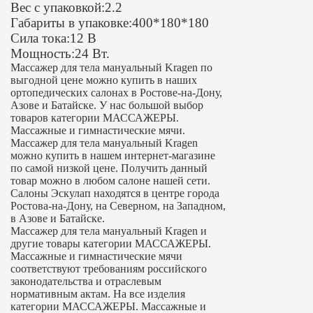
Вес с упаковкой:2.2
Габариты в упаковке:400*180*180
Сила тока:12 В
Мощность:24 Вт.
Массажер для тела мануальный Kragen по
выгодной цене можно купить в наших
ортопедических салонах в Ростове-на-Дону,
Азове и Батайске. У нас большой выбор
товаров категории МАССАЖЕРЫ.
Массажные и гимнастические мячи.
Массажер для тела мануальный Kragen
можно купить в нашем интернет-магазине
по самой низкой цене. Получить данный
товар можно в любом салоне нашей сети.
Салоны Эскулап находятся в центре города
Ростова-на-Дону, на Северном, на Западном,
в Азове и Батайске.
Массажер для тела мануальный Kragen и
другие товары категории МАССАЖЕРЫ.
Массажные и гимнастические мячи
соответствуют требованиям российского
законодательства и отраслевым
нормативным актам. На все изделия
категории МАССАЖЕРЫ. Массажные и