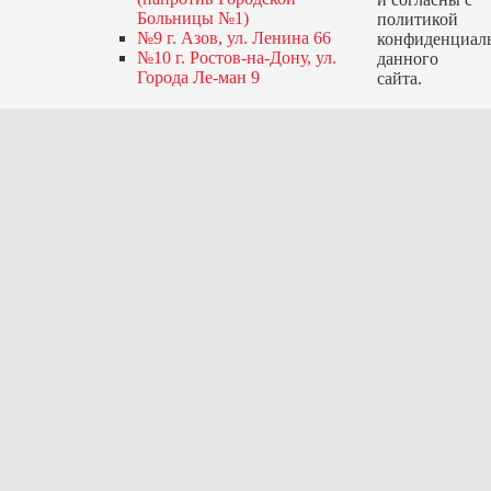
Больницы №1)
политикой
№9 г. Азов, ул. Ленина 66
конфиденциал
№10 г. Ростов-на-Дону, ул.
данного
Города Ле-ман 9
сайта.