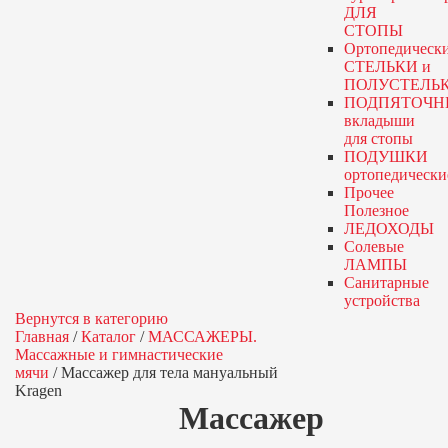
ДЛЯ
СТОПЫ
Ортопедическ
СТЕЛЬКИ и
ПОЛУСТЕЛЬ
ПОДПЯТОЧН
вкладыши
для стопы
ПОДУШКИ
ортопедически
Прочее
Полезное
ЛЕДОХОДЫ
Солевые
ЛАМПЫ
Санитарные
устройства
Вернутся в категорию
Главная
/
Каталог
/
МАССАЖЕРЫ.
Массажные и гимнастические
мячи
/
Массажер для тела мануальный
Kragen
Массажер