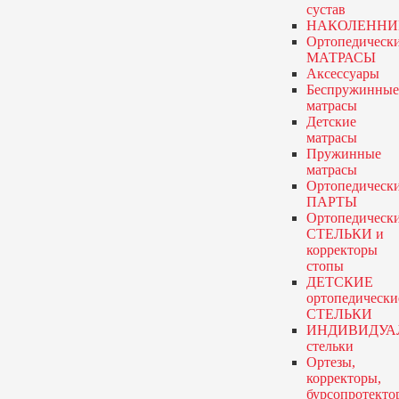
сустав
НАКОЛЕННИ
Ортопедическ
МАТРАСЫ
Аксессуары
Беспружинные
матрасы
Детские
матрасы
Пружинные
матрасы
Ортопедическ
ПАРТЫ
Ортопедическ
СТЕЛЬКИ и
корректоры
стопы
ДЕТСКИЕ
ортопедически
СТЕЛЬКИ
ИНДИВИДУА
стельки
Ортезы,
корректоры,
бурсопротекто