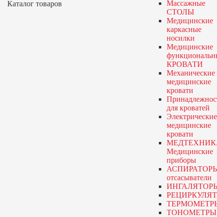
Массажные
Каталог товаров
СТОЛЫ
Медицинские
каркасные
носилки
Медицинские
функциональн
КРОВАТИ
Механические
медицинские
кровати
Принадлежнос
для кроватей
Электрические
медицинские
кровати
МЕДТЕХНИК
Медицинские
приборы
АСПИРАТОР
отсасыватели
ИНГАЛЯТОР
РЕЦИРКУЛЯ
ТЕРМОМЕТР
ТОНОМЕТРЫ