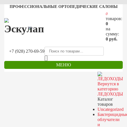
ПРОФЕССИОНАЛЬНЫЕ ОРТОПЕДИЧЕСКИЕ САЛОНЫ
0
товаров:
0
на
сумму:
0
руб.
+7 (928) 270-69-59
МЕНЮ
Вернутся в
категорию
ЛЕДОХОДЫ
Каталог
товаров
Uncategorized
Бактерицидны
облучатели
и