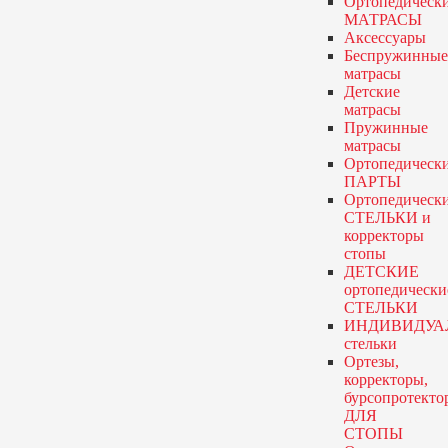
Ортопедическ
МАТРАСЫ
Аксессуары
Беспружинные
матрасы
Детские
матрасы
Пружинные
матрасы
Ортопедическ
ПАРТЫ
Ортопедическ
СТЕЛЬКИ и
корректоры
стопы
ДЕТСКИЕ
ортопедически
СТЕЛЬКИ
ИНДИВИДУА
стельки
Ортезы,
корректоры,
бурсопротекто
ДЛЯ
СТОПЫ