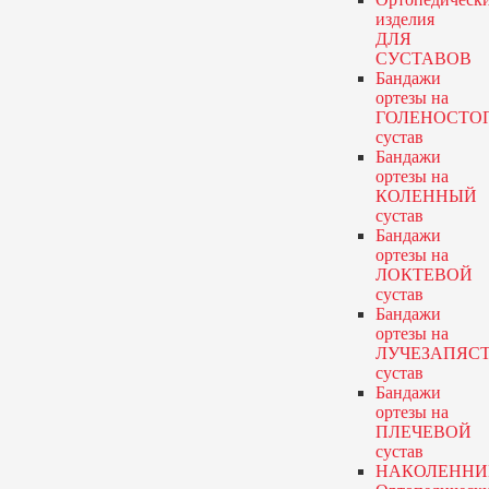
изделия
ДЛЯ
СУСТАВОВ
Бандажи
ортезы
на
ГОЛЕНОСТО
сустав
Бандажи
ортезы
на
КОЛЕННЫЙ
сустав
Бандажи
ортезы
на
ЛОКТЕВОЙ
сустав
Бандажи
ортезы
на
ЛУЧЕЗАПЯС
сустав
Бандажи
ортезы
на
ПЛЕЧЕВОЙ
сустав
НАКОЛЕННИ