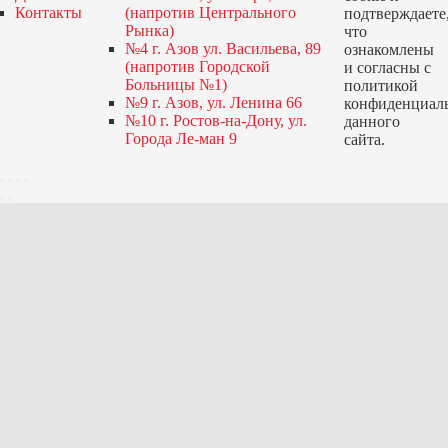
Контакты
(напротив Центрального
подтверждаете
Рынка)
что
№4 г. Азов ул. Васильева, 89
ознакомлены
(напротив Городской
и согласны с
Больницы №1)
политикой
№9 г. Азов, ул. Ленина 66
конфиденциал
№10 г. Ростов-на-Дону, ул.
данного
Города Ле-ман 9
сайта.