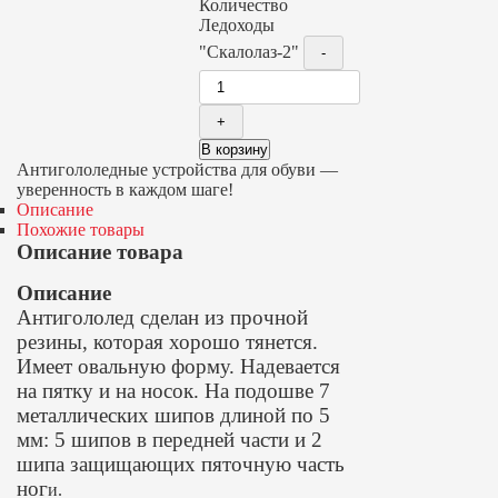
Количество
Ледоходы
"Скалолаз-2"
В корзину
Антигололедные устройства для обуви —
уверенность в каждом шаге!
Описание
Похожие товары
Описание товара
Описание
Антигололед сделан из прочной
резины, которая хорошо тянется.
Имеет овальную форму. Надевается
на пятку и на носок. На подошве 7
металлических шипов длиной по 5
мм: 5 шипов в передней части и 2
шипа защищающих пяточную часть
ног
и.