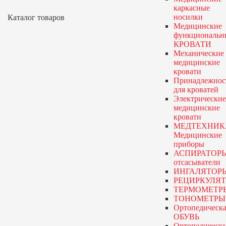
каркасные
носилки
Каталог товаров
Медицинские
функциональн
КРОВАТИ
Механические
медицинские
кровати
Принадлежнос
для кроватей
Электрические
медицинские
кровати
МЕДТЕХНИК
Медицинские
приборы
АСПИРАТОР
отсасыватели
ИНГАЛЯТОР
РЕЦИРКУЛЯ
ТЕРМОМЕТР
ТОНОМЕТРЫ
Ортопедическа
ОБУВЬ
Ортопедическ