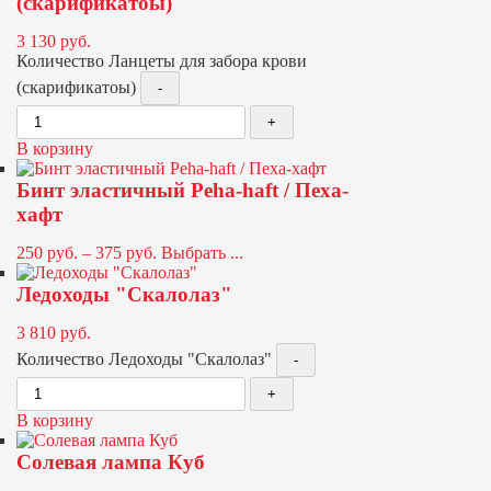
(скарификатоы)
3 130
руб.
Количество Ланцеты для забора крови
(скарификатоы)
В корзину
Бинт эластичный Peha-haft / Пеха-
хафт
250
руб.
–
375
руб.
Выбрать ...
Ледоходы "Скалолаз"
3 810
руб.
Количество Ледоходы "Скалолаз"
В корзину
Солевая лампа Куб