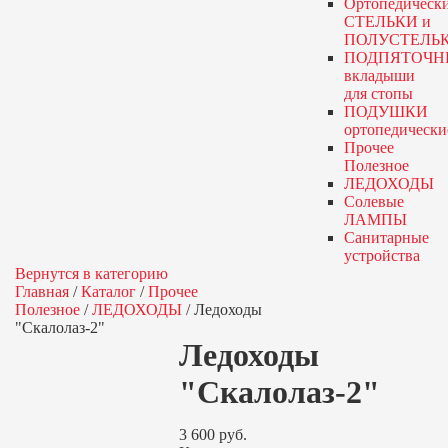
Ортопедическ
СТЕЛЬКИ и
ПОЛУСТЕЛЬ
ПОДПЯТОЧН
вкладыши
для стопы
ПОДУШКИ
ортопедически
Прочее
Полезное
ЛЕДОХОДЫ
Солевые
ЛАМПЫ
Санитарные
устройства
Вернутся в категорию
Главная
/
Каталог
/
Прочее
Полезное
/
ЛЕДОХОДЫ
/
Ледоходы
"Скалолаз-2"
Ледоходы
"Скалолаз-2"
3 600
руб.