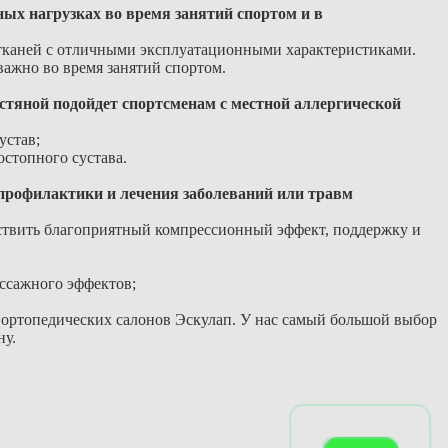
ых нагрузках во время занятий спортом и в
тканей с отличными эксплуатационными характеристиками.
важно во время занятий спортом.
тяной подойдет спортсменам с местной аллергической
устав;
стопного сустава.
 профилактики и лечения заболеваний или травм
ествить благоприятный компрессионный эффект, поддержку и
ассажного эффектов;
и ортопедических салонов Эскулап. У нас самый большой выбор
ну.