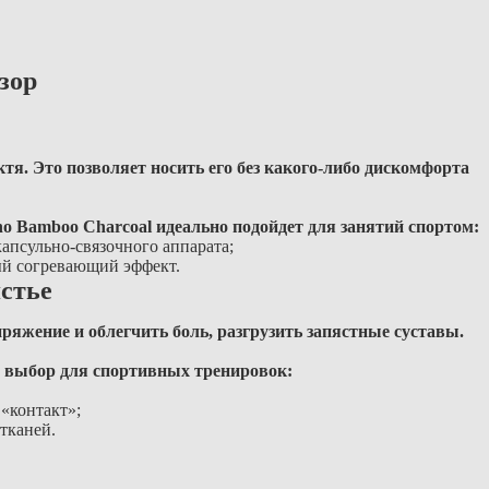
зор
ктя. Это позволяет носить его без какого-либо дискомфорта
o Bamboo Charcoal идеально подойдет для занятий спортом:
апсульно-связочного аппарата;
ый согревающий эффект.
стье
ряжение и облегчить боль, разгрузить запястные суставы.
 выбор для спортивных тренировок:
«контакт»;
тканей.