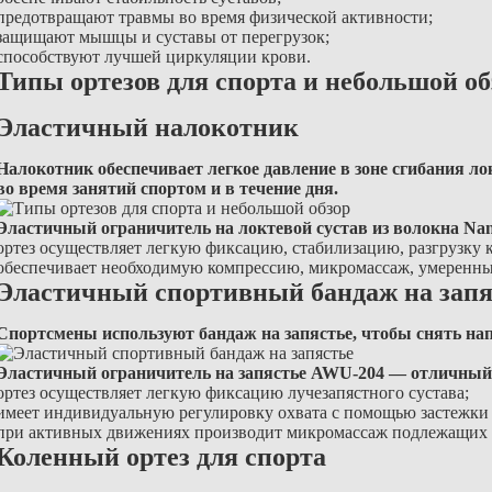
предотвращают травмы во время физической активности;
защищают мышцы и суставы от перегрузок;
способствуют лучшей циркуляции крови.
Типы ортезов для спорта и небольшой об
Эластичный налокотник
Налокотник обеспечивает легкое давление в зоне сгибания ло
во время занятий спортом и в течение дня.
Эластичный ограничитель на локтевой сустав из волокна Nan
ортез осуществляет легкую фиксацию, стабилизацию, разгрузку к
обеспечивает необходимую компрессию, микромассаж, умеренн
Эластичный спортивный бандаж на запя
Спортсмены используют бандаж на запястье, чтобы снять нап
Эластичный ограничитель на запястье AWU-204 — отличный
ортез осуществляет легкую фиксацию лучезапястного сустава;
имеет индивидуальную регулировку охвата с помощью застежки 
при активных движениях производит микромассаж подлежащих 
Коленный ортез для спорта